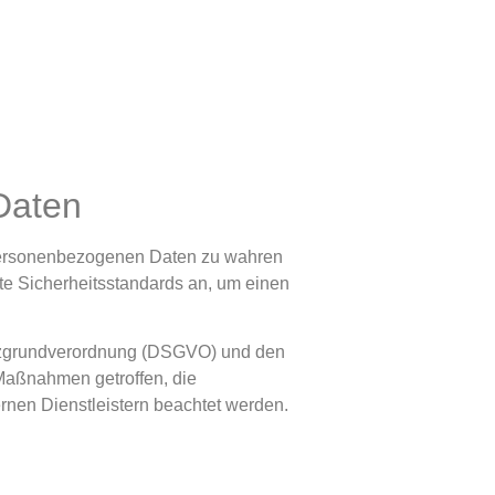
Daten
en personenbezogenen Daten zu wahren
te Sicherheitsstandards an, um einen
utzgrundverordnung (DSGVO) und den
aßnahmen getroffen, die
ernen Dienstleistern beachtet werden.