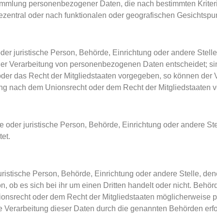
 Sammlung personenbezogener Daten, die nach bestimmten Krite
zentral oder nach funktionalen oder geografischen Gesichtspun
 oder juristische Person, Behörde, Einrichtung oder andere Stell
der Verarbeitung von personenbezogenen Daten entscheidet; sin
oder das Recht der Mitgliedstaaten vorgegeben, so können der 
ng nach dem Unionsrecht oder dem Recht der Mitgliedstaaten 
iche oder juristische Person, Behörde, Einrichtung oder andere 
et.
 juristische Person, Behörde, Einrichtung oder andere Stelle,
, ob es sich bei ihr um einen Dritten handelt oder nicht. Beh
onsrecht oder dem Recht der Mitgliedstaaten möglicherweise 
ie Verarbeitung dieser Daten durch die genannten Behörden erfo