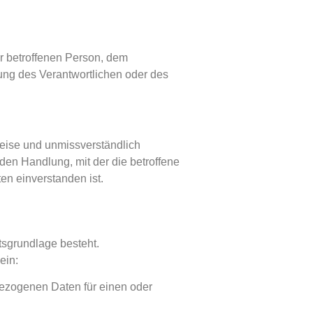
der betroffenen Person, dem
tung des Verantwortlichen oder des
 Weise und unmissverständlich
en Handlung, mit der die betroffene
en einverstanden ist.
tsgrundlage besteht.
ein:
nbezogenen Daten für einen oder