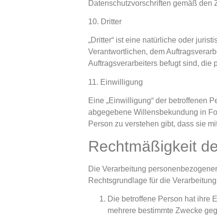
Datenschutzvorschriften gemäß den 
10. Dritter
„Dritter“ ist eine natürliche oder jur
Verantwortlichen, dem Auftragsverarb
Auftragsverarbeiters befugt sind, di
11. Einwilligung
Eine „Einwilligung“ der betroffenen Pe
abgegebene Willensbekundung in Form
Person zu verstehen gibt, dass sie m
Rechtmäßigkeit de
Die Verarbeitung personenbezogener D
Rechtsgrundlage für die Verarbeitung
Die betroffene Person hat ihre 
mehrere bestimmte Zwecke ge