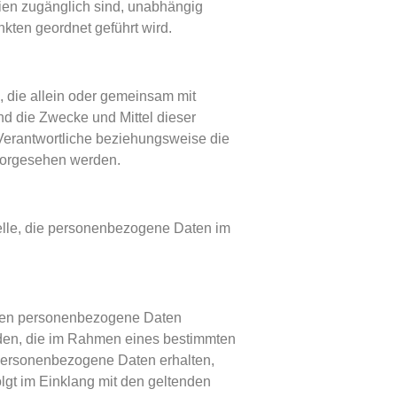
rien zugänglich sind, unabhängig
kten geordnet geführt wird.
e, die allein oder gemeinsam mit
d die Zwecke und Mittel dieser
Verantwortliche beziehungsweise die
vorgesehen werden.
Stelle, die personenbezogene Daten im
 denen personenbezogene Daten
örden, die im Rahmen eines bestimmten
personenbezogene Daten erhalten,
lgt im Einklang mit den geltenden