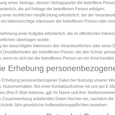
üllung eines Vertrags, dessen Vertragspartei die betroffene Perso
rderlich, die auf Anfrage der betroffenen Person erfolgen;
g einer rechtlichen Verpflichtung erforderlich, der der Verantwortl
ch, um lebenswichtige Interessen der betroffenen Person oder ei
rnehmung einer Aufgabe erforderlich, die im öffentlichen Interess
ortlichen übertragen wurde;
 der berechtigten Interessen des Verantwortlichen oder eines Dri
d Grundfreiheiten der betroffenen Person, die den Schutz pers
 wenn es sich bei der betroffenen Person um ein Kind handelt.
die Erhebung personenbezogen
die Erhebung personenbezogener Daten bei Nutzung unserer W
, Nutzerverhalten. Bei einer Kontaktaufnahme mit uns per E-Mai
ten (Ihre E-Mail-Adresse, ggf. Ihr Name und Ihre Telefonnummer
m Zusammenhang anfallenden Daten löschen wir, nachdem die S
schränkt, falls gesetzliche Aufbewahrungspflichten bestehen.