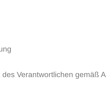
rung
des Verantwortlichen gemäß Art