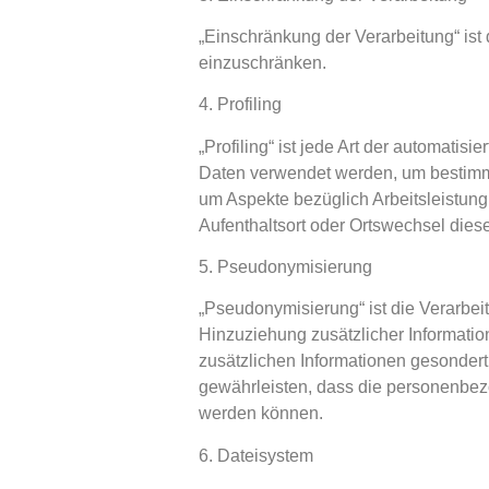
„Einschränkung der Verarbeitung“ ist
einzuschränken.
4. Profiling
„Profiling“ ist jede Art der automat
Daten verwendet werden, um bestimmt
um Aspekte bezüglich Arbeitsleistung,
Aufenthaltsort oder Ortswechsel dies
5. Pseudonymisierung
„Pseudonymisierung“ ist die Verarb
Hinzuziehung zusätzlicher Informatio
zusätzlichen Informationen gesonder
gewährleisten, dass die personenbezo
werden können.
6. Dateisystem