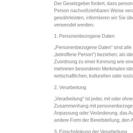
Der Gesetzgeber fordert, dass perso
Person nachvollziehbaren Weise vera
gewährleisten, informieren wir Sie ü
verwendet werden:
1. Personenbezogene Daten
„Personenbezogene Daten“ sind alle In
„betroffene Person“) beziehen; als ide
Zuordnung zu einer Kennung wie ein
mehreren besonderen Merkmalen ident
wirtschaftlichen, kulturellen oder sozi
2. Verarbeitung
„Verarbeitung“ ist jeder, mit oder oh
Zusammenhang mit personenbezogenen
Anpassung oder Veränderung, das Aus
andere Form der Bereitstellung, den 
3. Einschränkung der Verarbeitung