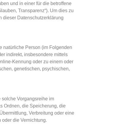
n und in einer für die betroffene
Glauben, Transparenz“). Um dies zu
in dieser Datenschutzerklärung
are natürliche Person (im Folgenden
er indirekt, insbesondere mittels
Online-Kennung oder zu einem oder
schen, genetischen, psychischen,
de solche Vorgangsreihe im
 Ordnen, die Speicherung, die
bermittlung, Verbreitung oder eine
 oder die Vernichtung.