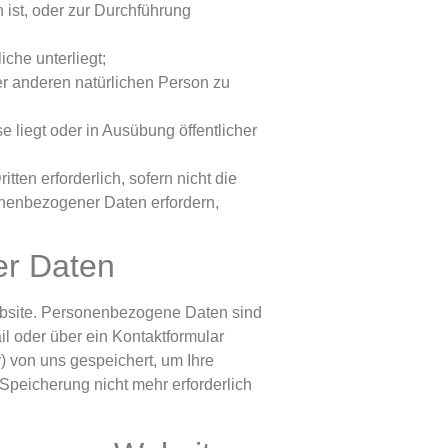
n ist, oder zur Durchführung
iche unterliegt;
ner anderen natürlichen Person zu
e liegt oder in Ausübung öffentlicher
tten erforderlich, sofern nicht die
onenbezogener Daten erfordern,
er Daten
ebsite. Personenbezogene Daten sind
l oder über ein Kontaktformular
) von uns gespeichert, um Ihre
peicherung nicht mehr erforderlich