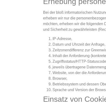
Erhebung persone
Bei der bloß informatorischen Nutzung
erheben wir nur die personenbezogen
möchten, erheben wir die folgenden Da
und Sicherheit zu gewährleisten (Recht
IP-Adresse,
Datum und Uhrzeit der Anfrage,
Zeitzonendifferenz zur Greenw
Inhalt der Anforderung (konkrete
Zugriffsstatus/HTTP-Statuscode
jeweils übertragene Datenmeng
Website, von der die Anforderu
Browser,
Betriebssystem und dessen Obe
Sprache und Version der Brows
Einsatz von Cooki