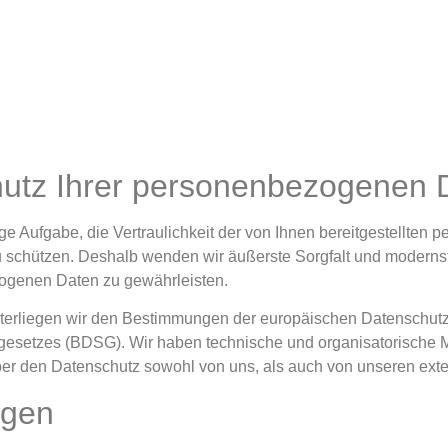
hutz Ihrer personenbezogenen 
ige Aufgabe, die Vertraulichkeit der von Ihnen bereitgestellt
zu schützen. Deshalb wenden wir äußerste Sorgfalt und moderns
ogenen Daten zu gewährleisten.
unterliegen wir den Bestimmungen der europäischen Datensch
setzes (BDSG). Wir haben technische und organisatorische M
 über den Datenschutz sowohl von uns, als auch von unseren ext
ngen