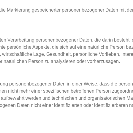
 die Markierung gespeicherter personenbezogener Daten mit dem 
isierten Verarbeitung personenbezogener Daten, die darin beste
e persönliche Aspekte, die sich auf eine natürliche Person be
 wirtschaftliche Lage, Gesundheit, persönliche Vorlieben, Intere
er natürlichen Person zu analysieren oder vorherzusagen.
eitung personenbezogener Daten in einer Weise, dass die per
nen nicht mehr einer spezifischen betroffenen Person zugeordn
t aufbewahrt werden und technischen und organisatorischen M
genen Daten nicht einer identifizierten oder identifizierbaren