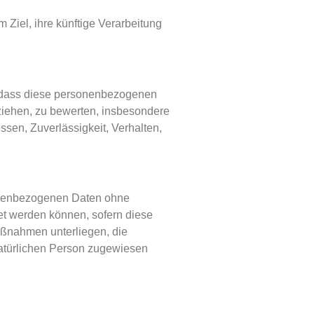
Ziel, ihre künftige Verarbeitung
ht, dass diese personenbezogenen
ziehen, zu bewerten, insbesondere
ssen, Zuverlässigkeit, Verhalten,
sonenbezogenen Daten ohne
et werden können, sofern diese
aßnahmen unterliegen, die
 natürlichen Person zugewiesen