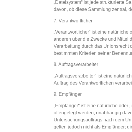
„Dateisystem“ ist jede strukturierte
davon, ob diese Sammlung zentral, de
7. Verantwortlicher
„Verantwortlicher“ ist eine natürliche
anderen über die Zwecke und Mittel 
Verarbeitung durch das Unionsrecht 
bestimmten Kriterien seiner Benennu
8. Auftragsverarbeiter
„Auftragsverarbeiter“ ist eine natürl
Auftrag des Verantwortlichen verarbeit
9. Empfänger
„Empfänger“ ist eine natürliche oder
offengelegt werden, unabhängig davon
Untersuchungsauftrags nach dem Uni
gelten jedoch nicht als Empfänger; d