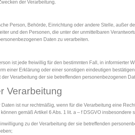
Zwecken der Verarbeitung.
istische Person, Behörde, Einrichtung oder andere Stelle, außer 
eiter und den Personen, die unter der unmittelbaren Verantwor
e personenbezogenen Daten zu verarbeiten.
rson ist jede freiwillig für den bestimmten Fall, in informierter
 einer Erklärung oder einer sonstigen eindeutigen bestätigend
it der Verarbeitung der sie betreffenden personenbezogenen Dat
r Verarbeitung
aten ist nur rechtmäßig, wenn für die Verarbeitung eine Rech
 können gemäß Artikel 6 Abs. 1 lit. a – f DSGVO insbesondere s
Einwilligung zu der Verarbeitung der sie betreffenden persone
geben;