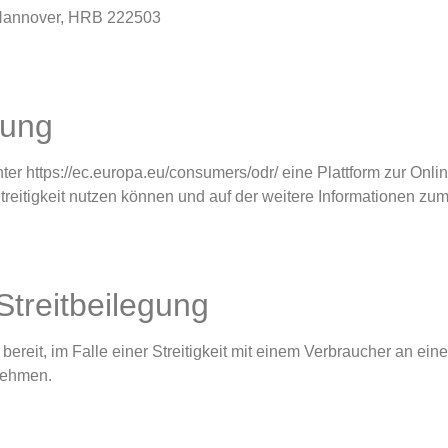
t Hannover, HRB 222503
gung
er https://ec.europa.eu/consumers/odr/ eine Plattform zur Online
treitigkeit nutzen können und auf der weitere Informationen zu
Streitbeilegung
bereit, im Falle einer Streitigkeit mit einem Verbraucher an ein
unehmen.