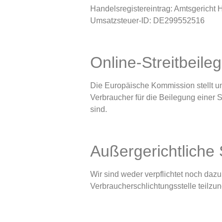
Handelsregistereintrag: Amtsgerich
Umsatzsteuer-ID: DE299552516
Online-Streitbeile
Die Europäische Kommission stellt unt
Verbraucher für die Beilegung einer S
sind.
Außergerichtliche 
Wir sind weder verpflichtet noch dazu 
Verbraucherschlichtungsstelle teilz