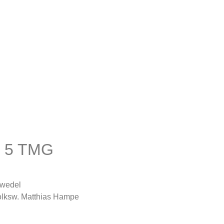
§ 5 TMG
gwedel
-Volksw. Matthias Hampe