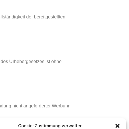
ständigkeit der bereitgestellten
n des Urhebergesetzes ist ohne
endung nicht angeforderter Werbung
Cookie-Zustimmung verwalten