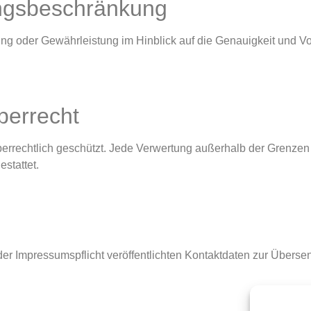
ungsbeschränkung
ng oder Gewährleistung im Hinblick auf die Genauigkeit und Voll
berrecht
heberrechtlich geschützt. Jede Verwertung außerhalb der Grenze
stattet.
er Impressumspflicht veröffentlichten Kontaktdaten zur Übers